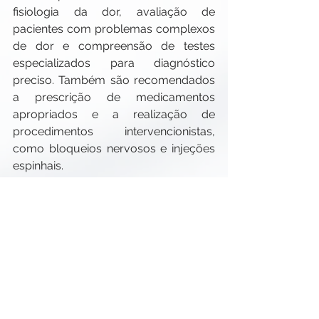
fisiologia da dor, avaliação de 
pacientes com problemas complexos 
de dor e compreensão de testes 
especializados para diagnóstico 
preciso. Também são recomendados 
a prescrição de medicamentos 
apropriados e a realização de 
procedimentos intervencionistas, 
como bloqueios nervosos e injeções 
espinhais.
Médico da dor
especialista em dor
Médico especialista em dor
Clínica da dor