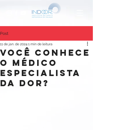
Post
11 de jan. de 2024
1 min de leitura
Você conhece
o MÉDICO
ESPECIALISTA
DA DOR?